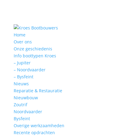
Home
Over ons
Onze geschiedenis
Info boottypen Kroes
– Jupiter
– Noordvaarder
– Bysfeint
Nieuws
Reparatie & Restauratie
Nieuwbouw
Zoutrif
Noordvaarder
Bysfeint
Overige werkzaamheden
Recente opdrachten