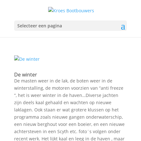
Selecteer een pagina
De winter
De masten weer in de lak, de boten weer in de
winterstalling, de motoren voorzien van “anti freeze
“, het is weer winter in de haven…Diverse jachten
zijn deels kaal gehaald en wachten op nieuwe
laklagen. Ook staan er wat grotere klussen op het
programma zoals nieuwe gangen onderwaterschip,
een nieuw berghout voor een boeier, en een nieuwe
achtersteven in een Scyth etc. foto´s volgen onder
recent werk. Het lijkt kaal en leeg in de haven , maar