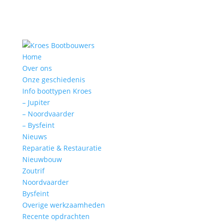
Home
Over ons
Onze geschiedenis
Info boottypen Kroes
– Jupiter
– Noordvaarder
– Bysfeint
Nieuws
Reparatie & Restauratie
Nieuwbouw
Zoutrif
Noordvaarder
Bysfeint
Overige werkzaamheden
Recente opdrachten