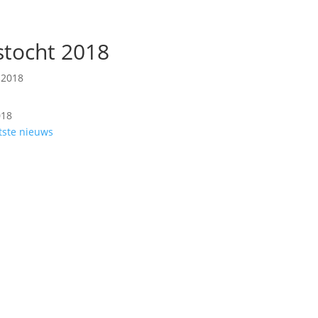
gstocht 2018
2018
tste nieuws