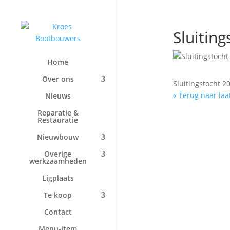
Sluitin
Home
Over ons
Sluitingstocht 
« Terug naar laa
Nieuws
Reparatie &
Restauratie
Nieuwbouw
Overige
werkzaamheden
Ligplaats
Te koop
Contact
Menu-item