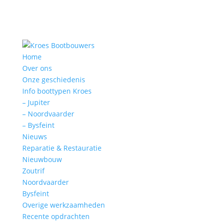
Home
Over ons
Onze geschiedenis
Info boottypen Kroes
– Jupiter
– Noordvaarder
– Bysfeint
Nieuws
Reparatie & Restauratie
Nieuwbouw
Zoutrif
Noordvaarder
Bysfeint
Overige werkzaamheden
Recente opdrachten