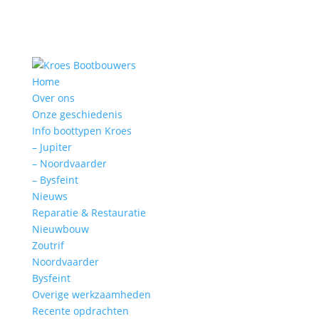
Home
Over ons
Onze geschiedenis
Info boottypen Kroes
– Jupiter
– Noordvaarder
– Bysfeint
Nieuws
Reparatie & Restauratie
Nieuwbouw
Zoutrif
Noordvaarder
Bysfeint
Overige werkzaamheden
Recente opdrachten